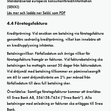
Standardiserad europeisk konsumentkreditinformation
(SEKKI):
Läs mer och ladda ner Sekki som PDF
4.4 Företagsfaktura
Kreditprövning: Vid ansökan om betalning via företagsfaktura
genomförs sedvanlig kreditprövning, vilket kan innebära att
en kreditupplysning inhämtas.
Betalningsvillkor: Förfallodatum och övriga villkor för
företagsfaktura framgår av fakturan. Vid fakturabetalning ska
betalningen ha mottagits senast 30 dagar från fakturadatum.
Vid dröjsmål med betalning tillkommer en påminnelseavgift
om 60 kr samt dröjsmålsränta om 2% per månad från
förfallodatum till dess full betalning sker.
Överlåtelse: Samtliga företagsfakturor kommer att överlåtas
till Svea Bank AB, 556158-7634 (”Svea Bank”). Alla
betalningar med anledning av fakturan ska erläggas till Svea
Bank.