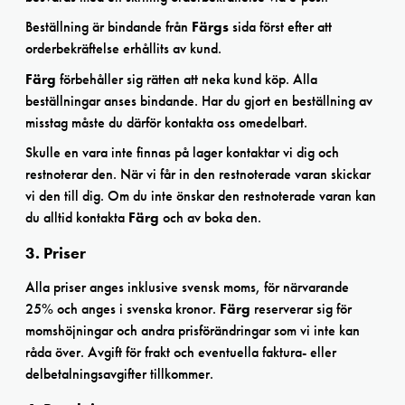
Beställning är bindande från
Färgs
sida först efter att
orderbekräftelse erhållits av kund.
Färg
förbehåller sig rätten att neka kund köp. Alla
beställningar anses bindande. Har du gjort en beställning av
misstag måste du därför kontakta oss omedelbart.
Skulle en vara inte finnas på lager kontaktar vi dig och
restnoterar den. När vi får in den restnoterade varan skickar
vi den till dig. Om du inte önskar den restnoterade varan kan
du alltid kontakta
Färg
och av boka den.
3. Priser
Alla priser anges inklusive svensk moms, för närvarande
25% och anges i svenska kronor.
Färg
reserverar sig för
momshöjningar och andra prisförändringar som vi inte kan
råda över. Avgift för frakt och eventuella faktura- eller
delbetalningsavgifter tillkommer.