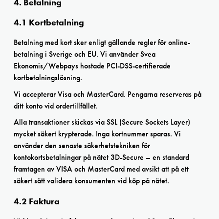
4. Betalning
4.1 Kortbetalning
Betalning med kort sker enligt gällande regler för online-
betalning i Sverige och EU. Vi använder Svea
Ekonomis/Webpays hostade PCI-DSS-certifierade
kortbetalningslösning.
Vi accepterar Visa och MasterCard. Pengarna reserveras på
ditt konto vid ordertillfället.
Alla transaktioner skickas via SSL (Secure Sockets Layer)
mycket säkert krypterade. Inga kortnummer sparas. Vi
använder den senaste säkerhetstekniken för
kontokortsbetalningar på nätet 3D-Secure – en standard
framtagen av VISA och MasterCard med avsikt att på ett
säkert sätt validera konsumenten vid köp på nätet.
4.2 Faktura