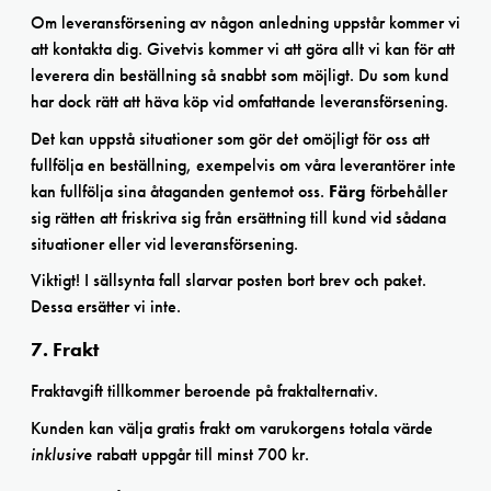
Om leveransförsening av någon anledning uppstår kommer vi
att kontakta dig. Givetvis kommer vi att göra allt vi kan för att
leverera din beställning så snabbt som möjligt. Du som kund
har dock rätt att häva köp vid omfattande leveransförsening.
Det kan uppstå situationer som gör det omöjligt för oss att
fullfölja en beställning, exempelvis om våra leverantörer inte
kan fullfölja sina åtaganden gentemot oss.
Färg
förbehåller
sig rätten att friskriva sig från ersättning till kund vid sådana
situationer eller vid leveransförsening.
Viktigt! I sällsynta fall slarvar posten bort brev och paket.
Dessa ersätter vi inte.
7. Frakt
Fraktavgift tillkommer beroende på fraktalternativ.
Kunden kan välja gratis frakt om varukorgens totala värde
inklusive
rabatt uppgår till minst 700 kr.