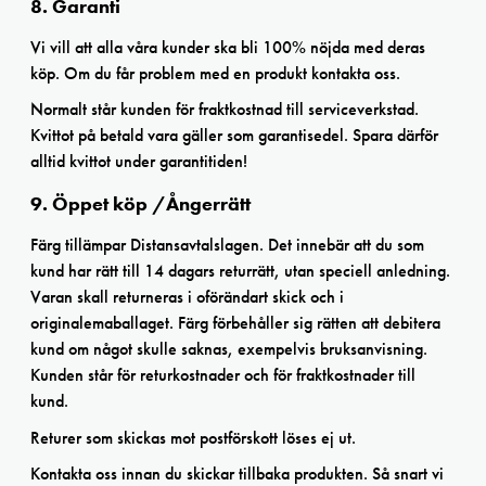
8. Garanti
Vi vill att alla våra kunder ska bli 100% nöjda med deras
köp. Om du får problem med en produkt kontakta oss.
Normalt står kunden för fraktkostnad till serviceverkstad.
Kvittot på betald vara gäller som garantisedel. Spara därför
alltid kvittot under garantitiden!
9. Öppet köp /Ångerrätt
Färg tillämpar Distansavtalslagen. Det innebär att du som
kund har rätt till 14 dagars returrätt, utan speciell anledning.
Varan skall returneras i oförändart skick och i
originalemaballaget. Färg förbehåller sig rätten att debitera
kund om något skulle saknas, exempelvis bruksanvisning.
Kunden står för returkostnader och för fraktkostnader till
kund.
Returer som skickas mot postförskott löses ej ut.
Kontakta oss innan du skickar tillbaka produkten. Så snart vi