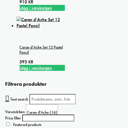
910
KR
Lägg i varukorgen
Caran d’Ache Set 12 Pastel
Pencil
593
KR
Lägg i varukorgen
Filtrera produkter
Text search
Varumärken
Price filter
Featured products