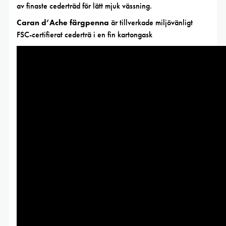
av finaste cederträd för lätt mjuk vässning.
Caran d’Ache färgpenna
är tillverkade miljövänligt
FSC-certifierat cederträ i en fin kartongask