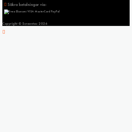
Säkra betalningar via:
Copyright © Screentec
2026