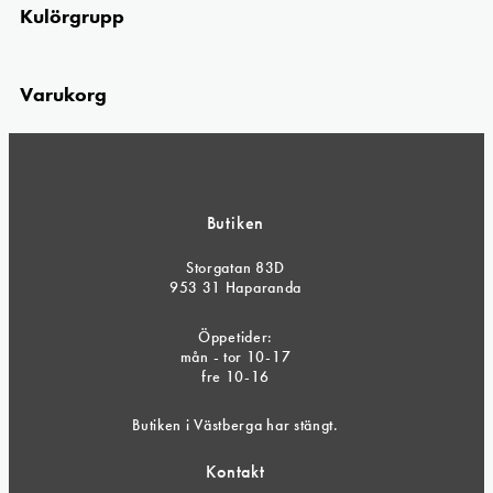
Kulörgrupp
Varukorg
Butiken
Storgatan 83D
953 31 Haparanda
Öppetider:
mån - tor 10-17
fre 10-16
Butiken i Västberga har stängt.
Kontakt