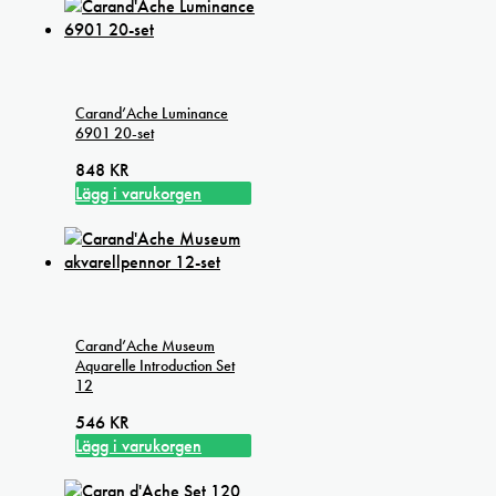
Carand’Ache Luminance
6901 20-set
848
KR
Lägg i varukorgen
Carand’Ache Museum
Aquarelle Introduction Set
12
546
KR
Lägg i varukorgen