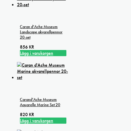
Caran d’Ache Museum
Landscape akvarellpennor
20-set
856
KR
Lägg i varukorgen
Carand’Ache Museum
Aquarelle Marine Set 20
820
KR
Lägg i varukorgen