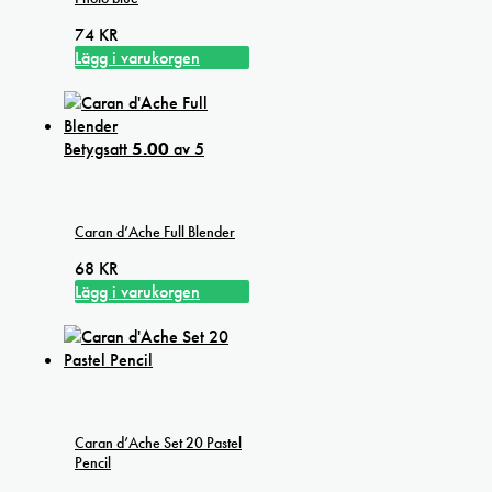
74
KR
Lägg i varukorgen
Betygsatt
5.00
av 5
Caran d’Ache Full Blender
68
KR
Lägg i varukorgen
Caran d’Ache Set 20 Pastel
Pencil