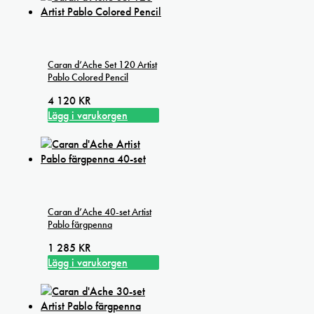
Caran d’Ache Set 120 Artist
Pablo Colored Pencil
4 120
KR
Lägg i varukorgen
Caran d’Ache 40-set Artist
Pablo färgpenna
1 285
KR
Lägg i varukorgen