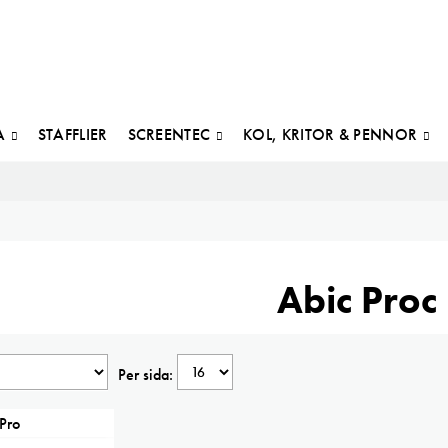
A
STAFFLIER
SCREENTEC
KOL, KRITOR & PENNOR
Abic Proc
Per sida: