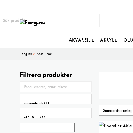
AKVARELL
AKRYL
OLJ
Farg.nu
>
Abic Proc
Filtrera produkter