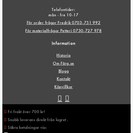
Telefontider:
mån - fre 10-17
För order frågor Fredrik 0703-751 992
För materialfrågor Petteri 0730-727 978
Information
Historia
Om Färg.se
Blogg
Kontakt
Köpvillkor
Fri frakt över 700 kr!
Snabb leverans direkt från lagret .
Säkra betalningar via: