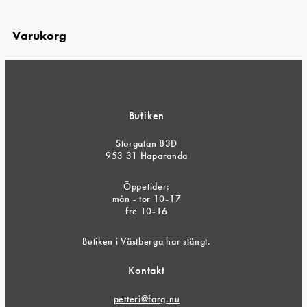
Varukorg
Butiken
Storgatan 83D
953 31 Haparanda
Öppetider:
mån - tor 10-17
fre 10-16
Butiken i Västberga har stängt.
Kontakt
petteri@farg.nu