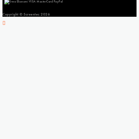
Copyright © Screentec
2026