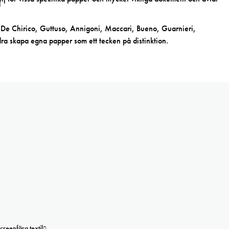
, De Chirico, Guttuso, Annigoni, Maccari, Bueno, Guarnieri,
a skapa egna papper som ett tecken på distinktion.
creenfärg textil