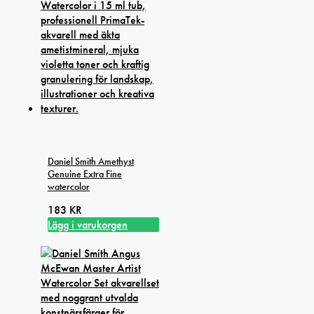
Daniel Smith Amethyst
Genuine Extra Fine
watercolor
183
KR
Lägg i varukorgen