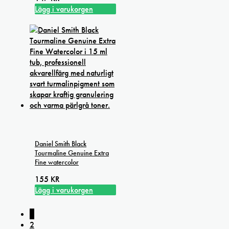
Lägg i varukorgen
Daniel Smith Black
Tourmaline Genuine Extra
Fine watercolor
155
KR
Lägg i varukorgen
1
2