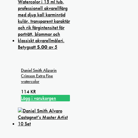
Betygsatt
5.00
av 5
Daniel Smith Alizarin
Crimson Extra Fine
watercolor
114
KR
Lägg i varukorgen