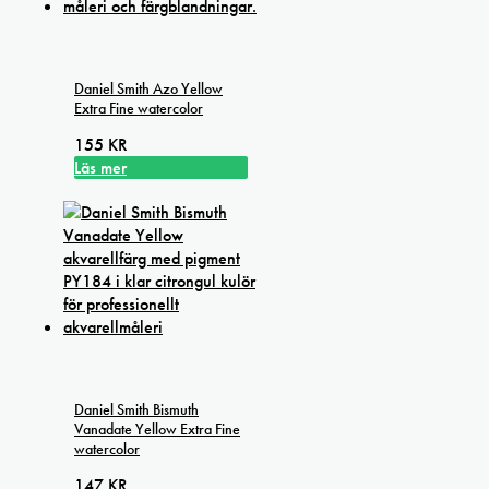
Daniel Smith Azo Yellow
Extra Fine watercolor
155
KR
Läs mer
Daniel Smith Bismuth
Vanadate Yellow Extra Fine
watercolor
147
KR