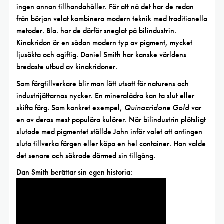
ingen annan tillhandahåller. För att nå det har de redan
från början velat kombinera modern teknik med traditionella
metoder. Bla. har de därför sneglat på bilindustrin.
Kinakridon är en sådan modern typ av pigment, mycket
ljusäkta och ogiftig. Daniel Smith har kanske världens
bredaste utbud av kinakridoner.
Som färgtillverkare blir man lätt utsatt för naturens och
industrijättarnas nycker. En mineralådra kan ta slut eller
skifta färg. Som konkret exempel,
Quinacridone Gold
var
en av deras mest populära kulörer. När bilindustrin plötsligt
slutade med pigmentet ställde John inför valet att antingen
sluta tillverka färgen eller köpa en hel container. Han valde
det senare och säkrade därmed sin tillgång.
Dan Smith berättar sin egen historia: