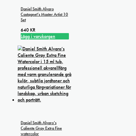
Daniel Smith Alvaro
Castagnet’s Master Artist 10
Set
640
KR
Lägg i varukorgen
Daniel Smith Alvaro’s
Caliente Gray Extra Fine
watercolor