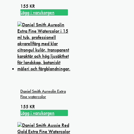
155
KR
Lägg i varukorgen
Daniel Smith Aureolin Extra
Fine watercolor
155
KR
Lägg i varukorgen