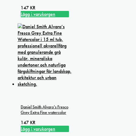
147
KR
Lägg i varukorgen
Daniel Smith Alvaro’s Fresco
Grey Extra Fine watercolor
147
KR
Lägg i varukorgen