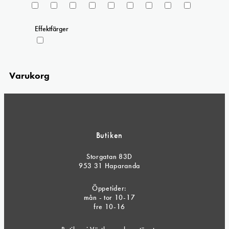
Effektfärger
Varukorg
Butiken
Storgatan 83D
953 31 Haparanda
Öppetider:
mån - tor 10-17
fre 10-16