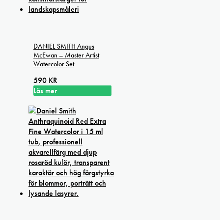
DANIEL SMITH Angus
McEwan – Master Artist
Watercolor Set
590
KR
Läs mer