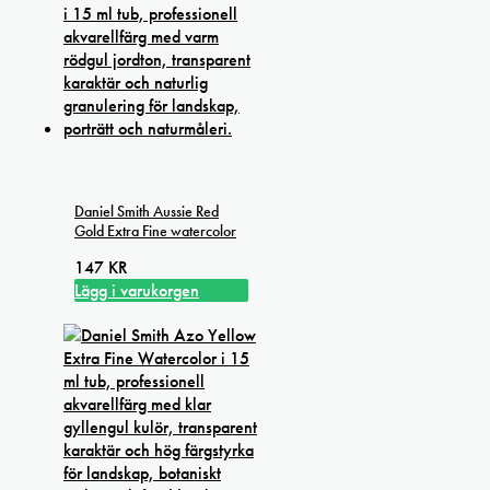
Daniel Smith Aussie Red
Gold Extra Fine watercolor
147
KR
Lägg i varukorgen