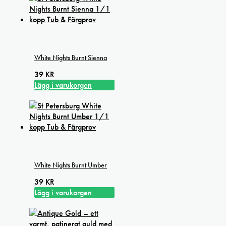
White Nights Burnt Sienna
39
KR
Lägg i varukorgen
White Nights Burnt Umber
39
KR
Lägg i varukorgen