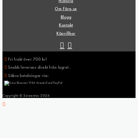
Historia
Om Färg.se
Blogg
Kontakt
Köpvillkor
Fri frakt över 700 kr!
Snabb leverans direkt från lagret .
Säkra betalningar via:
Copyright © Screentec
2026