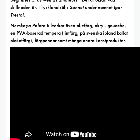
skillnaden är. I Tyskland säljs
Sonnet
under namnet
Igor
Trestoi
.
Nevskaya Palitra
tillverkar även oljefärg, akryl, gouache,
en PVA-baserad tempera (limfärg, på svenska ibland kallat
plakatfärg), färgpennor samt många andra konstprodukter.