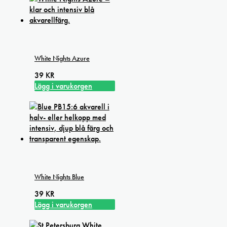
White Nights Azure
39
KR
Lägg i varukorgen
White Nights Blue
39
KR
Lägg i varukorgen