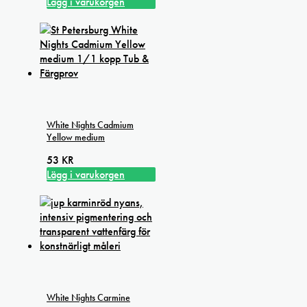
Lägg i varukorgen
White Nights Cadmium
Yellow medium
53
KR
Lägg i varukorgen
White Nights Carmine