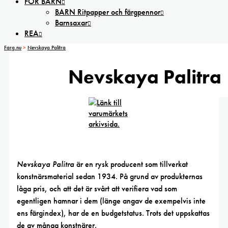
FÖR BARN
BARN Ritpapper och färgpennor
Barnsaxar
REA
Farg.nu
>
Nevskaya Palitra
Nevskaya Palitra
Nevskaya Palitra
är en rysk producent som tillverkat
konstnärsmaterial sedan 1934. På grund av produkternas
låga pris, och att det är svårt att verifiera vad som
egentligen hamnar i dem (länge angav de exempelvis inte
ens färgindex), har de en budgetstatus. Trots det uppskattas
de av många konstnärer.