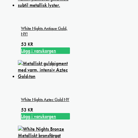
White Nights Antique Gold,
NY!
53
KR
Lägg i varukorgen
White Nights Aztec Gold NY
53
KR
Lägg i varukorgen