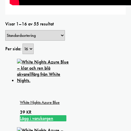
Visar 1–16 av 55 resultat
Per sida:
White Nights Azure Blue
39
KR
Lägg i varukorgen