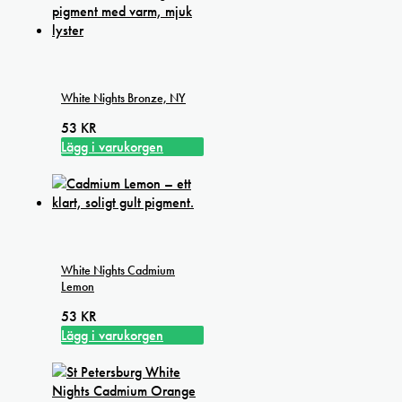
White Nights Bronze, NY
53
KR
Lägg i varukorgen
White Nights Cadmium
Lemon
53
KR
Lägg i varukorgen