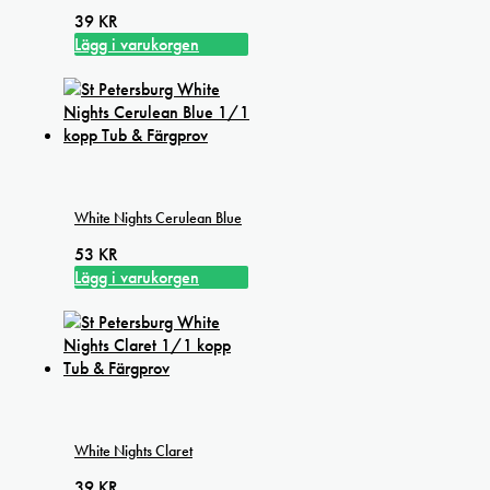
39
KR
Lägg i varukorgen
White Nights Cerulean Blue
53
KR
Lägg i varukorgen
White Nights Claret
39
KR