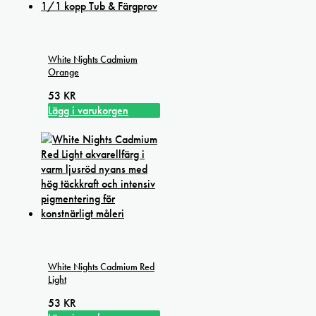
White Nights Cadmium
Orange
53
KR
Lägg i varukorgen
White Nights Cadmium Red
Light
53
KR