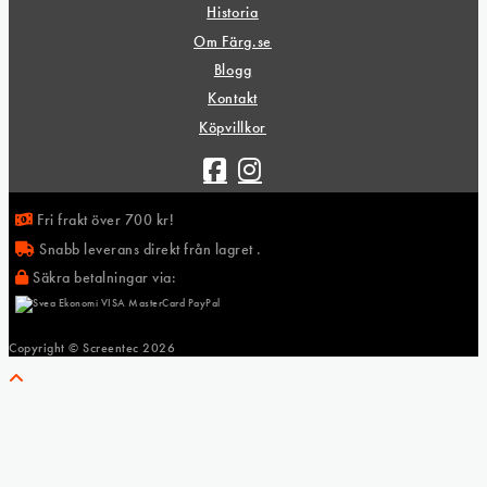
Historia
Om Färg.se
Blogg
Kontakt
Köpvillkor
Fri frakt över 700 kr!
Snabb leverans direkt från lagret .
Säkra betalningar via:
Copyright © Screentec
2026