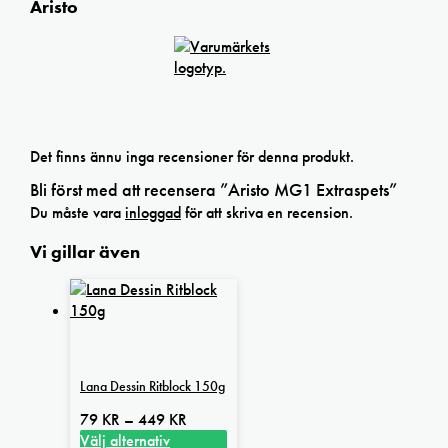
Aristo
Det finns ännu inga recensioner för denna produkt.
Bli först med att recensera ”Aristo MG1 Extraspets”
Du måste vara
inloggad
för att skriva en recension.
Vi gillar även
Lana Dessin Ritblock 150g
Prisintervall:
79
KR
–
449
KR
79 kr
Välj alternativ