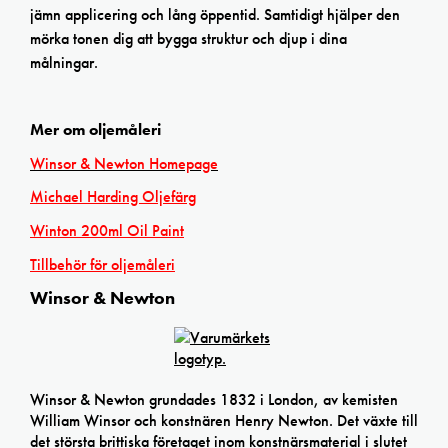
jämn applicering och lång öppentid. Samtidigt hjälper den
mörka tonen dig att bygga struktur och djup i dina
målningar.
Mer om oljemåleri
Winsor & Newton Homepage
Michael Harding Oljefärg
Winton 200ml Oil Paint
Tillbehör för oljemåleri
Winsor & Newton
Winsor & Newton grundades 1832 i London, av kemisten
William Winsor och konstnären Henry Newton. Det växte till
det största brittiska företaget inom konstnärsmaterial i slutet