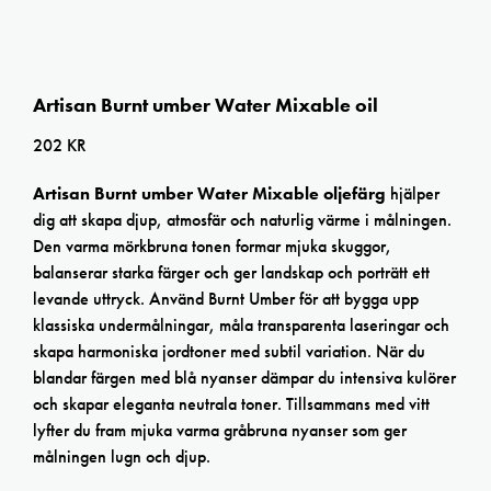
Artisan Burnt umber Water Mixable oil
202
KR
Artisan Burnt umber
Water Mixable oljefärg
hjälper
dig att skapa djup, atmosfär och naturlig värme i målningen.
Den varma mörkbruna tonen formar mjuka skuggor,
balanserar starka färger och ger landskap och porträtt ett
levande uttryck. Använd Burnt Umber för att bygga upp
klassiska undermålningar, måla transparenta laseringar och
skapa harmoniska jordtoner med subtil variation. När du
blandar färgen med blå nyanser dämpar du intensiva kulörer
och skapar eleganta neutrala toner. Tillsammans med vitt
lyfter du fram mjuka varma gråbruna nyanser som ger
målningen lugn och djup.