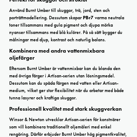
Använd Burnt Umber till skuggor, trä, jord, sten och
porträttmodellering. Dessutom skapar
PBr7
varma neutrala
toner tillsammans med gula pigment och djupa mörka
nyanser tillsammans med blå kulörer. På så sätt bygger du
målningar med djup, kontrast och naturlig balans.
Kombinera med andra vattenmixbara
oljefärger
Eftersom Burnt Umber är vattenmixbar kan du blanda den
med övriga färger i Artisan-serien utan lösningsmedel.
Dessutom kan du späda färgen med vatten eller Artisan-
medium, vilket ger stor flexibilitet när du arbetar med både
tunna lasyrer och kraftiga skuggor.
Professionell kvalitet med stark skuggverkan
Winsor & Newton utvecklar Artisan-serien för konstnärer
som vill kombinera traditionellt oljemåleri med enkel
rengöring. Därför erbjuder Burnt Umber hög pigmentkvalitet,