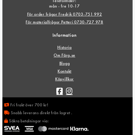
Telefontider:
mån - fre 10-17
För order frågor Fredrik 0703-751 992
För materialfrågor Petteri 0730-727 978
Information
Historia
Om Färg.se
Blogg
Kontakt
Köpvillkor
Fri frakt över 700 kr!
Snabb leverans direkt från lagret .
Säkra betalningar via: