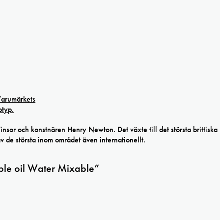
r och konstnären Henry Newton. Det växte till det största brittiska
av de största inom området även internationellt.
rple oil Water Mixable”