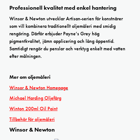
Professionell kvalitet med enkel hantering
Winsor & Newton utvecklar Artisan-serien för konstnärer
som vill kombinera traditionellt oljemåleri med smidig
rengöring. Därför erbjuder Payne’s Grey hög
pigmentkvalitet, jämn applicering och lång öppentid.
Samtidigt rengör du penslar och verktyg enkelt med vatten
efter målningen.
Mer om oljemåleri
Winsor & Newton Homepage
Michael Harding Oljefärg
Winton 200ml Oil Paint
Tillbehör för oljemåleri
Winsor & Newton