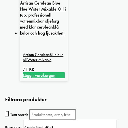
Artisan CeruleanBlue hue
oil Water Mixable
71
KR
Lägg i varukorgen
Filtrera produkter
Text search
Kategorier