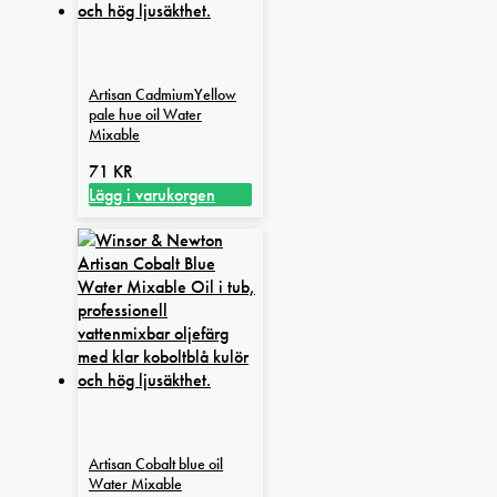
Artisan CadmiumYellow
pale hue oil Water
Mixable
71
KR
Lägg i varukorgen
Artisan Cobalt blue oil
Water Mixable