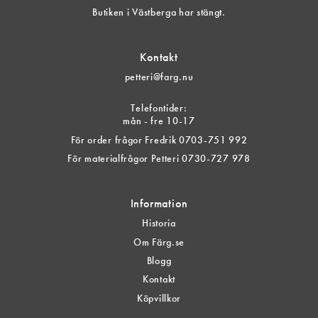
Butiken i Västberga har stängt.
Kontakt
petteri@farg.nu
Telefontider:
mån - fre 10-17
För order frågor Fredrik 0703-751 992
För materialfrågor Petteri 0730-727 978
Information
Historia
Om Färg.se
Blogg
Kontakt
Köpvillkor