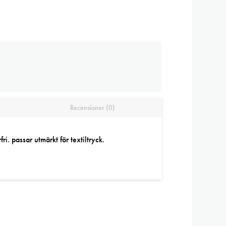
Recensioner (0)
i. passar utmärkt för textiltryck.