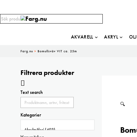
AKVARELL
AKRYL
OL
Farg.nu
>
Bomullsväv VIT ca. 25m
Filtrera produkter
Text search
🔍
Kategorier
Bomu