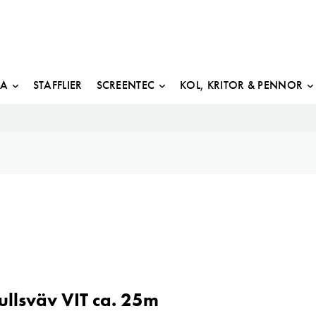
JA
STAFFLIER
SCREENTEC
KOL, KRITOR & PENNOR
llsväv VIT ca. 25m