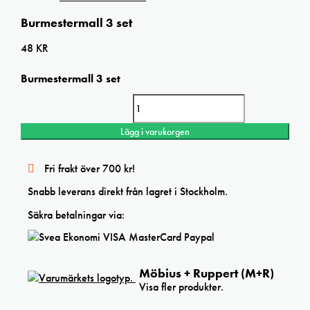
Burmestermall 3 set
48
KR
Burmestermall 3 set
Burmestermall 3 set mängd
Lägg i varukorgen
Fri frakt över 700 kr!
Snabb leverans direkt från lagret i Stockholm.
Säkra betalningar via:
Möbius + Ruppert (M+R)
Visa fler produkter.