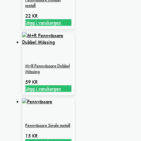
metall
22
KR
Lägg i varukorgen
M+R Pennvässare Dubbel
Mässing
59
KR
Lägg i varukorgen
Pennvässare Single metall
15
KR