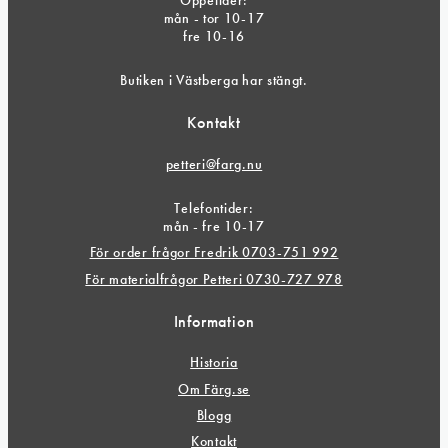
mån - tor 10-17
fre 10-16
Butiken i Västberga har stängt.
Kontakt
petteri@farg.nu
Telefontider:
mån - fre 10-17
För order frågor Fredrik 0703-751 992
För materialfrågor Petteri 0730-727 978
Information
Historia
Om Färg.se
Blogg
Kontakt