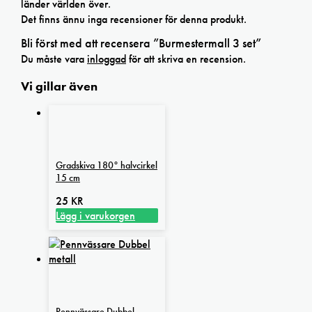
länder världen över.
Det finns ännu inga recensioner för denna produkt.
Bli först med att recensera ”Burmestermall 3 set”
Du måste vara
inloggad
för att skriva en recension.
Vi gillar även
Gradskiva 180° halvcirkel
15 cm
25
KR
Lägg i varukorgen
Pennvässare Dubbel