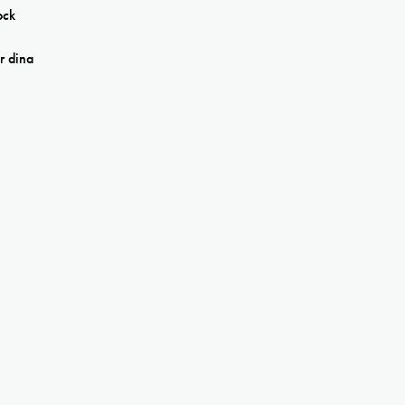
ock
r dina