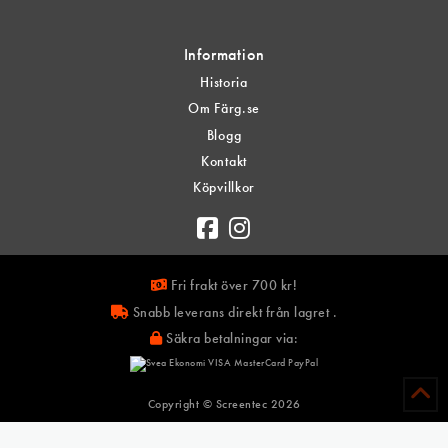
Information
Historia
Om Färg.se
Blogg
Kontakt
Köpvillkor
Fri frakt över 700 kr!
Snabb leverans direkt från lagret .
Säkra betalningar via:
Copyright © Screentec
2026