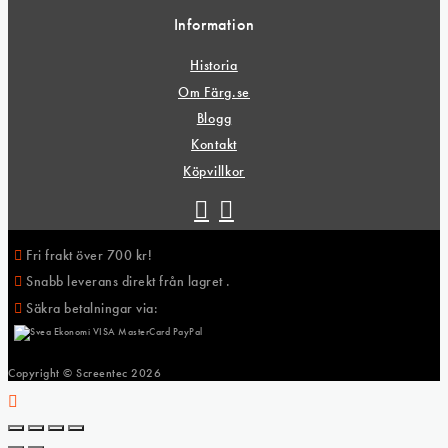
Information
Historia
Om Färg.se
Blogg
Kontakt
Köpvillkor
Fri frakt över 700 kr!
Snabb leverans direkt från lagret .
Säkra betalningar via:
Copyright © Screentec
2026