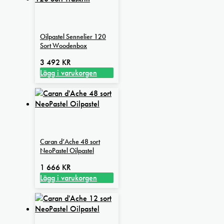
Oilpastel Sennelier 120
Sort Woodenbox
3 492
KR
Lägg i varukorgen
Caran d’Ache 48 sort
NeoPastel Oilpastel
1 666
KR
Lägg i varukorgen