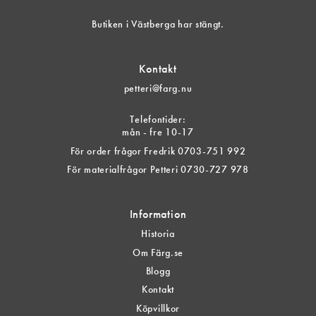
Butiken i Västberga har stängt.
Kontakt
petteri@farg.nu
Telefontider:
mån - fre 10-17
För order frågor Fredrik 0703-751 992
För materialfrågor Petteri 0730-727 978
Information
Historia
Om Färg.se
Blogg
Kontakt
Köpvillkor