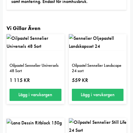
samt montering. Endast för inomhusbruk.
Vi Gillar Även
Oilpastel Sennelier Universels
Oilpastel Sennelier Landscape
48 Sort
24 sort
1 115
KR
559
KR
Lägg i varukorgen
Lägg i varukorgen