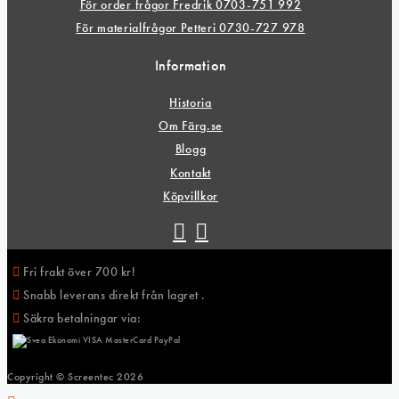
För order frågor Fredrik 0703-751 992
För materialfrågor Petteri 0730-727 978
Information
Historia
Om Färg.se
Blogg
Kontakt
Köpvillkor
Fri frakt över 700 kr!
Snabb leverans direkt från lagret .
Säkra betalningar via:
Copyright © Screentec
2026