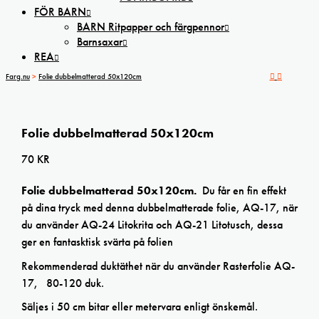
FÖR BARN
BARN Ritpapper och färgpennor
Barnsaxar
REA
Farg.nu
>
Folie dubbelmatterad 50x120cm
Folie dubbelmatterad 50x120cm
70
KR
Folie dubbelmatterad 50x120cm.
Du får en fin effekt
på dina tryck med denna dubbelmatterade folie, AQ-17, när
du använder AQ-24 Litokrita och AQ-21 Litotusch, dessa
ger en fantasktisk svärta på folien
Rekommenderad duktäthet när du använder Rasterfolie AQ-
17, 80-120 duk.
Säljes i 50 cm bitar eller metervara enligt önskemål.