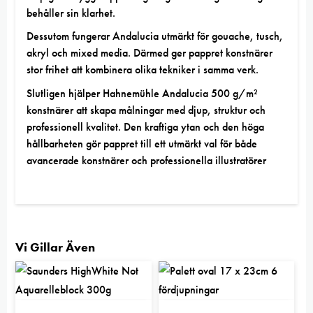
behåller sin klarhet.
Dessutom fungerar Andalucia utmärkt för gouache, tusch,
akryl och mixed media. Därmed ger pappret konstnärer
stor frihet att kombinera olika tekniker i samma verk.
Slutligen hjälper Hahnemühle Andalucia 500 g/m²
konstnärer att skapa målningar med djup, struktur och
professionell kvalitet. Den kraftiga ytan och den höga
hållbarheten gör pappret till ett utmärkt val för både
avancerade konstnärer och professionella illustratörer
Vi Gillar Även
5.00