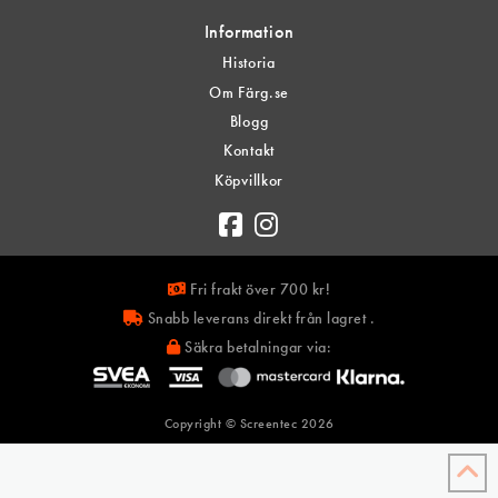
Information
Historia
Om Färg.se
Blogg
Kontakt
Köpvillkor
Fri frakt över 700 kr!
Snabb leverans direkt från lagret .
Säkra betalningar via:
Copyright © Screentec
2026