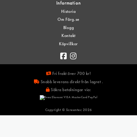
Information
Historia
Om Färg.se
Blogg
Kontakt
Köpvillkor
Fri frakt över 700 kr!
Snabb leverans direkt från lagret .
Säkra betalningar via:
Copyright © Screentec
2026