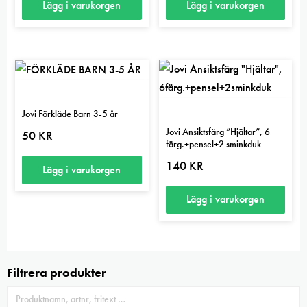
Lägg i varukorgen
Lägg i varukorgen
Jovi Förkläde Barn 3-5 år
Jovi Ansiktsfärg ”Hjältar”, 6
50
KR
färg.+pensel+2 sminkduk
140
KR
Lägg i varukorgen
Lägg i varukorgen
Filtrera produkter