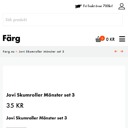
Fri frakt över 700kr!
N
0
0
KR
Farg.nu
>
Jovi Skumroller Mönster set 3
Jovi Skumroller Mönster set 3
35
KR
Jovi Skumroller Mönster set 3