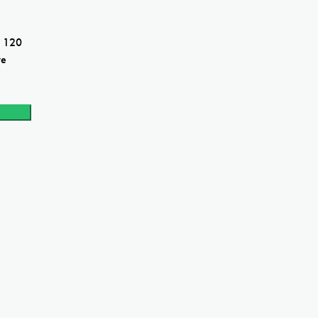
, 120
ve