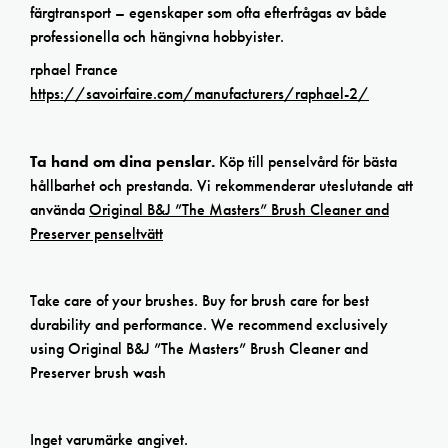
färgtransport – egenskaper som ofta efterfrågas av både
professionella och hängivna hobbyister.
rphael France
https://savoirfaire.com/manufacturers/raphael-2/
Ta hand om dina penslar.
Köp till penselvård för bästa
hållbarhet och prestanda. Vi rekommenderar uteslutande att
använda
Original B&J ”The Masters” Brush Cleaner and
Preserver penseltvätt
Take care of your brushes. Buy for brush care for best
durability and performance. We recommend exclusively
using Original B&J ”The Masters” Brush Cleaner and
Preserver brush wash
Inget varumärke angivet.