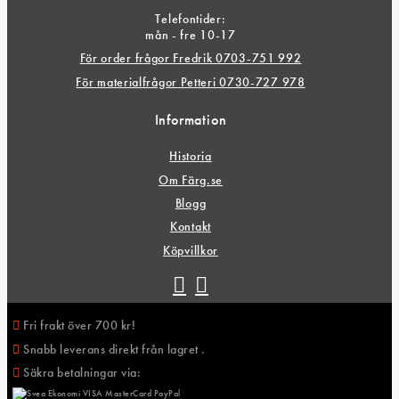
Telefontider:
mån - fre 10-17
För order frågor Fredrik 0703-751 992
För materialfrågor Petteri 0730-727 978
Information
Historia
Om Färg.se
Blogg
Kontakt
Köpvillkor
Fri frakt över 700 kr!
Snabb leverans direkt från lagret .
Säkra betalningar via: