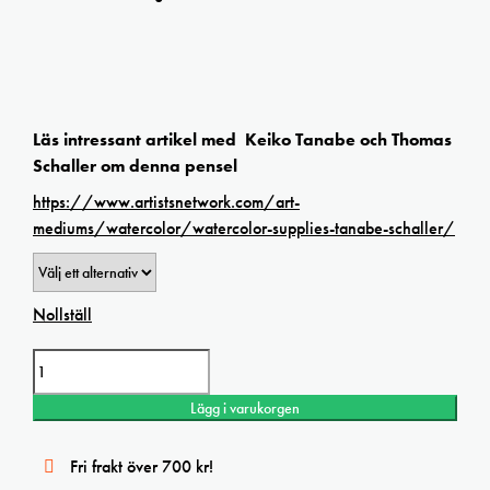
Läs intressant artikel med Keiko Tanabe och Thomas
Schaller om denna pensel
https://www.artistsnetwork.com/art-
mediums/watercolor/watercolor-supplies-tanabe-schaller/
Nollställ
Kolinsky SH Reservoair Liner Habico mängd
Lägg i varukorgen
Fri frakt över 700 kr!