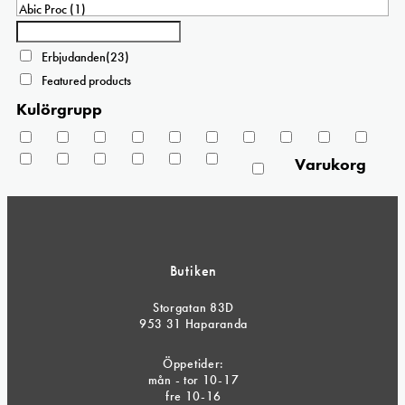
Erbjudanden
(23)
Featured products
Kulörgrupp
Varukorg
Butiken
Storgatan 83D
953 31 Haparanda
Öppetider:
mån - tor 10-17
fre 10-16