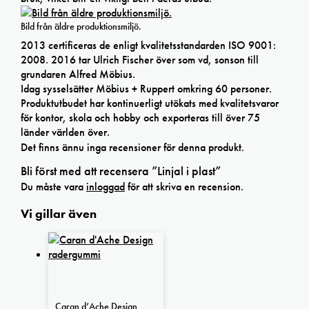
Bild från äldre produktionsmiljö.
2013 certificeras de enligt kvalitetsstandarden ISO 9001:
2008. 2016 tar Ulrich Fischer över som vd, sonson till
grundaren Alfred Möbius.
Idag sysselsätter Möbius + Ruppert omkring 60 personer.
Produktutbudet har kontinuerligt utökats med kvalitetsvaror
för kontor, skola och hobby och exporteras till över 75
länder världen över.
Det finns ännu inga recensioner för denna produkt.
Bli först med att recensera ”Linjal i plast”
Du måste vara
inloggad
för att skriva en recension.
Vi gillar även
Caran d’Ache Design