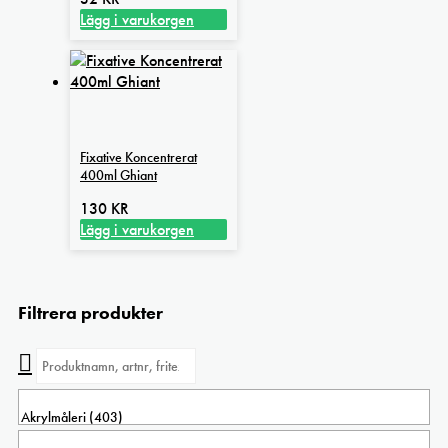
Lägg i varukorgen
Fixative Koncentrerat
400ml Ghiant
130
KR
Lägg i varukorgen
Filtrera produkter