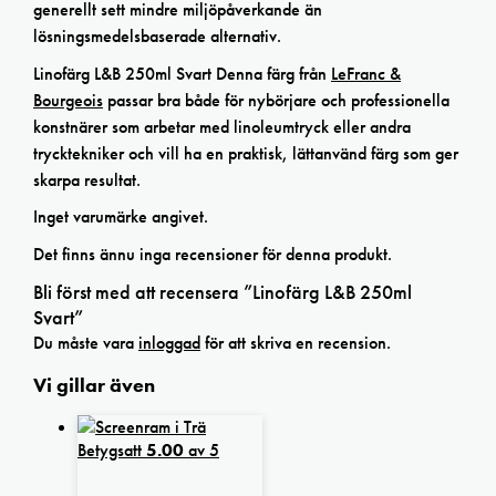
generellt sett mindre miljöpåverkande än
lösningsmedelsbaserade alternativ.
Linofärg L&B 250ml Svart Denna färg från
LeFranc &
Bourgeois
passar bra både för nybörjare och professionella
konstnärer som arbetar med linoleumtryck eller andra
trycktekniker och vill ha en praktisk, lättanvänd färg som ger
skarpa resultat.
Inget varumärke angivet.
Det finns ännu inga recensioner för denna produkt.
Bli först med att recensera ”Linofärg L&B 250ml
Svart”
Du måste vara
inloggad
för att skriva en recension.
Vi gillar även
Betygsatt
5.00
av 5