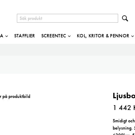
JA
STAFFLIER
SCREENTEC
KOL, KRITOR & PENNOR
Ljusbo
1 442
Smidigt och
belysning. 