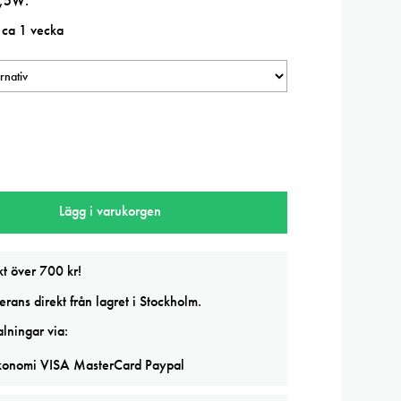
5,5W.
 ca 1 vecka
Lägg i varukorgen
kt över 700 kr!
rans direkt från lagret i Stockholm.
lningar via: