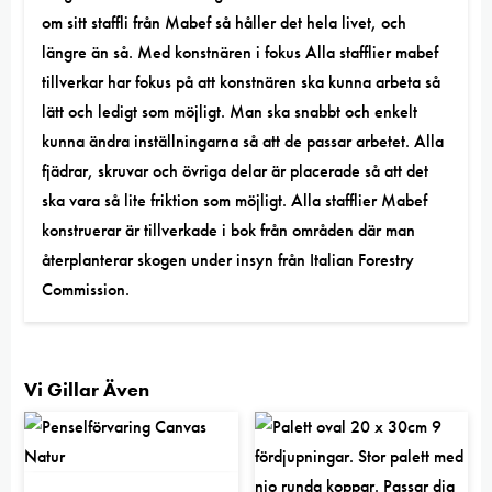
om sitt staffli från Mabef så håller det hela livet, och
längre än så. Med konstnären i fokus Alla stafflier mabef
tillverkar har fokus på att konstnären ska kunna arbeta så
lätt och ledigt som möjligt. Man ska snabbt och enkelt
kunna ändra inställningarna så att de passar arbetet. Alla
fjädrar, skruvar och övriga delar är placerade så att det
ska vara så lite friktion som möjligt. Alla stafflier Mabef
konstruerar är tillverkade i bok från områden där man
återplanterar skogen under insyn från Italian Forestry
Commission.
Vi Gillar Även