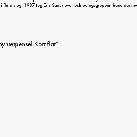
i flera steg. 1987 tog Eric Sauer över och bolagsgruppen hade därmed
yntetpensel Kort flat”