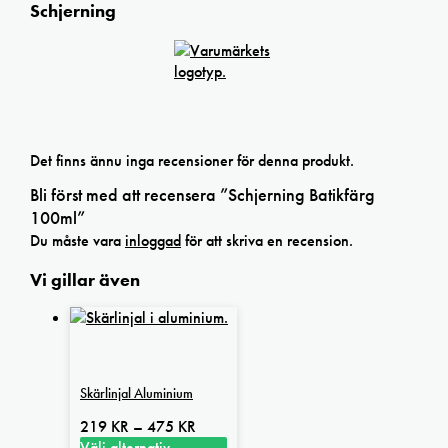
Schjerning
Det finns ännu inga recensioner för denna produkt.
Bli först med att recensera ”Schjerning Batikfärg
100ml”
Du måste vara
inloggad
för att skriva en recension.
Vi gillar även
Skärlinjal Aluminium
Prisintervall:
219
KR
–
475
KR
219 kr
Välj alternativ