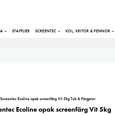
JA
STAFFLIER
SCREENTEC
KOL, KRITOR & PENNOR
entec Ecoline opak screenfärg Vit 5kg