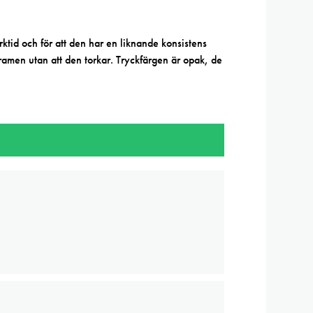
rktid och för att den har en liknande konsistens
nramen utan att den torkar. Tryckfärgen är opak, de