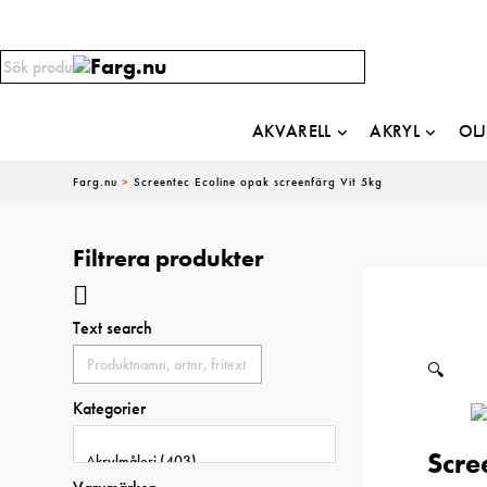
AKVARELL
AKRYL
OL
Farg.nu
>
Screentec Ecoline opak screenfärg Vit 5kg
Filtrera produkter
Text search
🔍
Kategorier
Scre