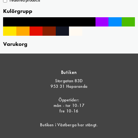
Kulörgrupp
Varukorg
Butiken
Storgatan 83D
953 31 Haparanda
Öppetider:
mån - tor 10-17
fre 10-16
Butiken i Västberga har stängt.