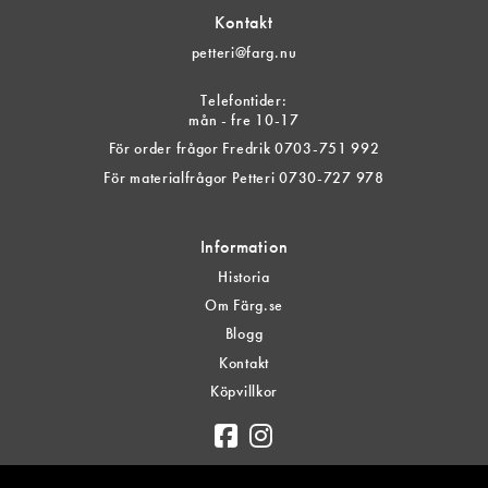
Kontakt
petteri@farg.nu
Telefontider:
mån - fre 10-17
För order frågor Fredrik 0703-751 992
För materialfrågor Petteri 0730-727 978
Information
Historia
Om Färg.se
Blogg
Kontakt
Köpvillkor