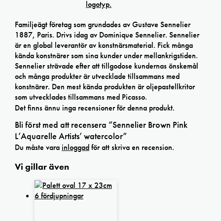
Familjeägt företag som grundades av Gustave Sennelier
1887, Paris. Drivs idag av Dominique Sennelier. Sennelier
är en global leverantör av konstnärsmaterial. Fick många
kända konstnärer som sina kunder under mellankrigstiden.
Sennelier strävade efter att tillgodose kundernas önskemål
och många produkter är utvecklade tillsammans med
konstnärer. Den mest kända produkten är oljepastellkritor
som utvecklades tillsammans med Picasso.
Det finns ännu inga recensioner för denna produkt.
Bli först med att recensera ”Sennelier Brown Pink
L’Aquarelle Artists’ watercolor”
Du måste vara
inloggad
för att skriva en recension.
Vi gillar även