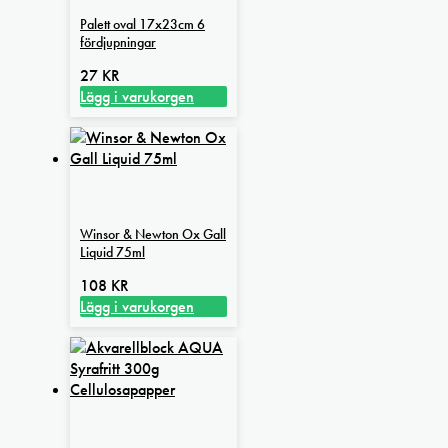
Palett oval 17x23cm 6
fördjupningar
27
KR
Lägg i varukorgen
Winsor & Newton Ox Gall
Liquid 75ml
108
KR
Lägg i varukorgen