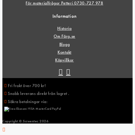
För materialfrågor Petteri 0730-727 978
Information
Historia
Om Färg.se
Blogg
Kontakt
Köpvillkor
Fri frakt över 700 kr!
Snabb leverans direkt från lagret .
Säkra betalningar via:
Copyright © Screentec
2026