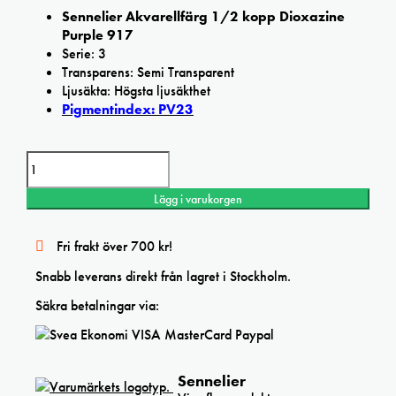
Sennelier Akvarellfärg 1/2 kopp Dioxazine
Purple 917
Serie: 3
Transparens: Semi Transparent
Ljusäkta: Högsta ljusäkthet
Pigmentindex: PV23
Sennelier Dioxazine Purple L’Aquarelle Artists’ watercolor mängd
Lägg i varukorgen
Fri frakt över 700 kr!
Snabb leverans direkt från lagret i Stockholm.
Säkra betalningar via:
Sennelier