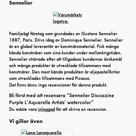
Sennelier
Familjeägt företag som grundades av Gustave Sennelier
1887, Paris. Drivs idag av Dominique Sennelier. Sennelier
är en global leverantör av konstnärsmaterial. Fick många
kända konstnärer som sina kunder under mellankrigstiden.
Sennelier strävade efter att tillgodose kundernas önskemål
och många produkter är utvecklade tillsammans med
konstnärer. Den mest kända produkten är oljepastellkritor
som utvecklades tillsammans med Picasso.
Det finns ännu inga recensioner för denna produkt.
Bli först med att recensera ”Sennelier Dioxazine
Purple L’Aquarelle Artists’ watercolor”
Du måste vara
inloggad
för att skriva en recension.
Vi gillar även