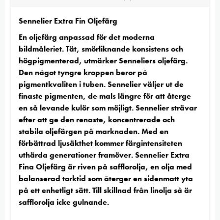
Sennelier Extra Fin Oljefärg
En oljefärg anpassad för det moderna
bildmåleriet. Tät, smörliknande konsistens och
högpigmenterad, utmärker Senneliers oljefärg.
Den något tyngre kroppen beror på
pigmentkvaliten i tuben. Sennelier väljer ut de
finaste pigmenten, de mals längre för att återge
en så levande kulör som möjligt. Sennelier strävar
efter att ge den renaste, koncentrerade och
stabila oljefärgen på marknaden. Med en
förbättrad ljusäkthet kommer färgintensiteten
uthärda generationer framöver. Sennelier Extra
Fina Oljefärg är riven på safflorolja, en olja med
balanserad torktid som återger en sidenmatt yta
på ett enhetligt sätt. Till skillnad från linolja så är
safflorolja icke gulnande.