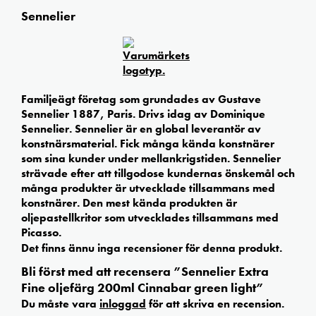
Sennelier
Familjeägt företag som grundades av Gustave
Sennelier 1887, Paris. Drivs idag av Dominique
Sennelier. Sennelier är en global leverantör av
konstnärsmaterial. Fick många kända konstnärer
som sina kunder under mellankrigstiden. Sennelier
strävade efter att tillgodose kundernas önskemål och
många produkter är utvecklade tillsammans med
konstnärer. Den mest kända produkten är
oljepastellkritor som utvecklades tillsammans med
Picasso.
Det finns ännu inga recensioner för denna produkt.
Bli först med att recensera ”Sennelier Extra
Fine oljefärg 200ml Cinnabar green light”
Du måste vara
inloggad
för att skriva en recension.