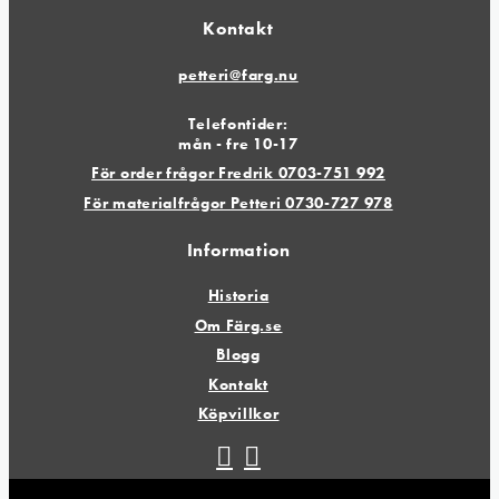
Kontakt
petteri@farg.nu
Telefontider:
mån - fre 10-17
För order frågor Fredrik 0703-751 992
För materialfrågor Petteri 0730-727 978
Information
Historia
Om Färg.se
Blogg
Kontakt
Köpvillkor