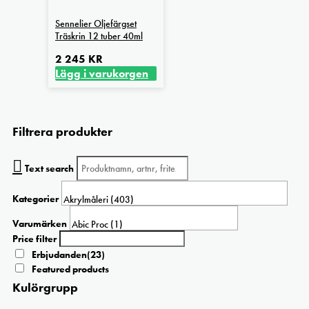
Sennelier Oljefärgset
Träskrin 12 tuber 40ml
2 245
KR
Lägg i varukorgen
Filtrera produkter
Text search
Kategorier
Varumärken
Price filter
Erbjudanden
(23)
Featured products
Kulörgrupp