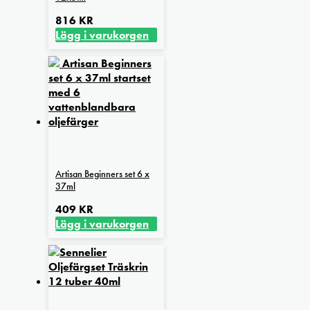
816
KR
Lägg i varukorgen
Artisan Beginners set 6 x
37ml
409
KR
Lägg i varukorgen