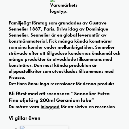
Familjeägt företag som grundades av Gustave
Sennelier 1887, Paris. Drivs idag av Dominique
Sennelier. Sennelier är en global leverantör av
konstnärsmaterial. Fick många kända konstnärer
som sina kunder under mellankrigstiden. Sennelier
strävade efter att tillgodose kundernas önskemål och
många produkter är utvecklade tillsammans med
konstnärer. Den mest kända produkten är
oljepastellkritor som utvecklades tillsammans med
Picasso.
Det finns ännu inga recensioner för denna produkt.
Bli först med att recensera ”Sennelier Extra
Fine oljefärg 200ml Geranium lake”
Du måste vara
inloggad
för att skriva en recension.
Vi gillar även