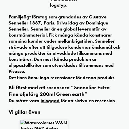
Familjeägt företag som grundades av Gustave
Sennelier 1887, Paris. Drivs idag av Dominique
Sennelier. Sennelier är en global leverantör av
konstnärsmaterial. Fick många kända konstnärer
som sina kunder under mellankrigstiden. Sennelier
strävade efter att tillgodose kundernas önskemål och
många produkter är utvecklade tillsammans med
konstnärer. Den mest kända produkten är
oljepastellkritor som utvecklades tillsammans med
Picasso.
Det finns ännu inga recensioner för denna produkt.
Bli först med att recensera ”Sennelier Extra
Fine oljefärg 200ml Green earth”
Du måste vara
inloggad
för att skriva en recension.
Vi gillar även