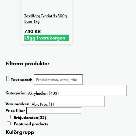
Textilfärg T-print 5x500g
Base 1kg
740
KR
Lägg i varukorgen
Filtrera produkter
Text search
Kategorier
Varumärken
Price filter
Erbjudanden
(23)
Featured products
Kulörgrupp