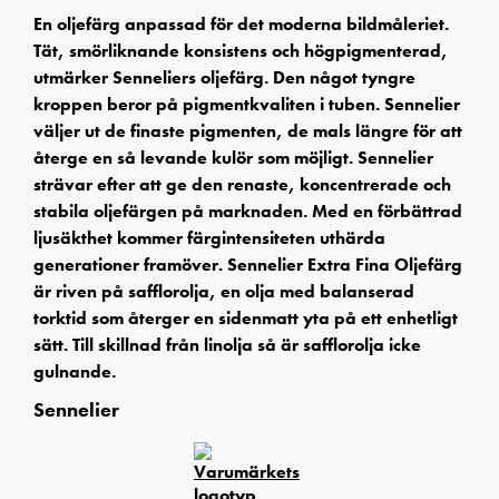
En oljefärg anpassad för det moderna bildmåleriet.
Tät, smörliknande konsistens och högpigmenterad,
utmärker Senneliers oljefärg. Den något tyngre
kroppen beror på pigmentkvaliten i tuben. Sennelier
väljer ut de finaste pigmenten, de mals längre för att
återge en så levande kulör som möjligt. Sennelier
strävar efter att ge den renaste, koncentrerade och
stabila oljefärgen på marknaden. Med en förbättrad
ljusäkthet kommer färgintensiteten uthärda
generationer framöver. Sennelier Extra Fina Oljefärg
är riven på safflorolja, en olja med balanserad
torktid som återger en sidenmatt yta på ett enhetligt
sätt. Till skillnad från linolja så är safflorolja icke
gulnande.
Sennelier