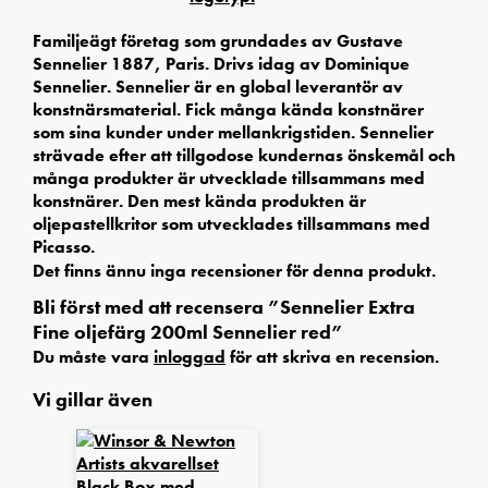
Familjeägt företag som grundades av Gustave
Sennelier 1887, Paris. Drivs idag av Dominique
Sennelier. Sennelier är en global leverantör av
konstnärsmaterial. Fick många kända konstnärer
som sina kunder under mellankrigstiden. Sennelier
strävade efter att tillgodose kundernas önskemål och
många produkter är utvecklade tillsammans med
konstnärer. Den mest kända produkten är
oljepastellkritor som utvecklades tillsammans med
Picasso.
Det finns ännu inga recensioner för denna produkt.
Bli först med att recensera ”Sennelier Extra
Fine oljefärg 200ml Sennelier red”
Du måste vara
inloggad
för att skriva en recension.
Vi gillar även