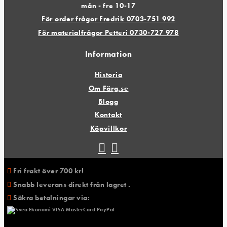
mån - fre 10-17
För order frågor Fredrik 0703-751 992
För materialfrågor Petteri 0730-727 978
Information
Historia
Om Färg.se
Blogg
Kontakt
Köpvillkor
Fri frakt över 700 kr!
Snabb leverans direkt från lagret .
Säkra betalningar via: