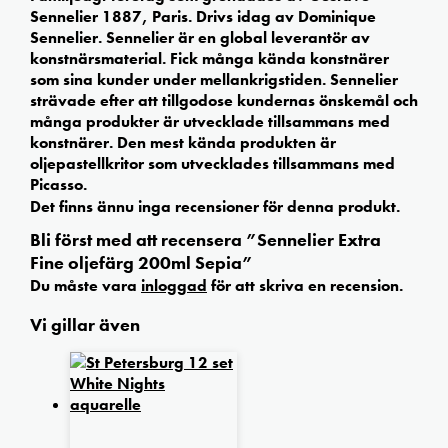
Sennelier 1887, Paris. Drivs idag av Dominique
Sennelier. Sennelier är en global leverantör av
konstnärsmaterial. Fick många kända konstnärer
som sina kunder under mellankrigstiden. Sennelier
strävade efter att tillgodose kundernas önskemål och
många produkter är utvecklade tillsammans med
konstnärer. Den mest kända produkten är
oljepastellkritor som utvecklades tillsammans med
Picasso.
Det finns ännu inga recensioner för denna produkt.
Bli först med att recensera ”Sennelier Extra
Fine oljefärg 200ml Sepia”
Du måste vara
inloggad
för att skriva en recension.
Vi gillar även