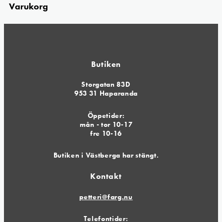
Varukorg
Butiken
Storgatan 83D
953 31 Haparanda
Öppetider:
mån - tor 10-17
fre 10-16
Butiken i Västberga har stängt.
Kontakt
petteri@farg.nu
Telefontider: