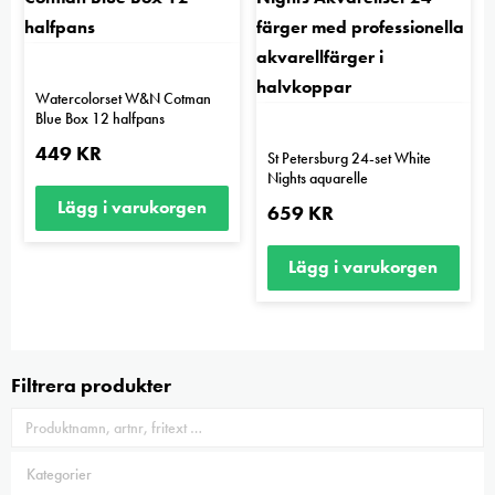
Watercolorset W&N Cotman
Blue Box 12 halfpans
449
KR
St Petersburg 24-set White
Nights aquarelle
Lägg i varukorgen
659
KR
Lägg i varukorgen
Filtrera produkter