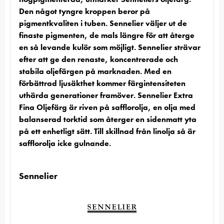
Den något tyngre kroppen beror på
pigmentkvaliten i tuben. Sennelier väljer ut de
finaste pigmenten, de mals längre för att återge
en så levande kulör som möjligt. Sennelier strävar
efter att ge den renaste, koncentrerade och
stabila oljefärgen på marknaden. Med en
förbättrad ljusäkthet kommer färgintensiteten
uthärda generationer framöver. Sennelier Extra
Fina Oljefärg är riven på safflorolja, en olja med
balanserad torktid som återger en sidenmatt yta
på ett enhetligt sätt. Till skillnad från linolja så är
safflorolja icke gulnande.
Sennelier