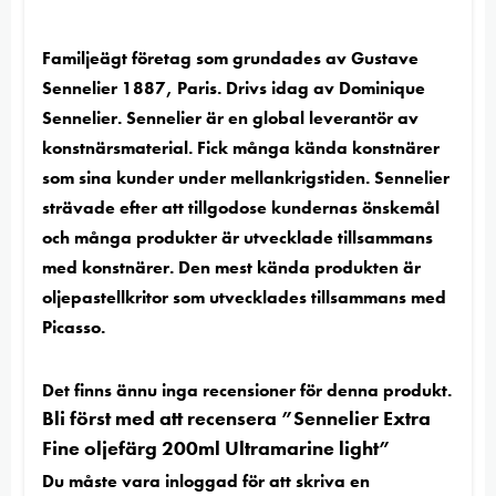
Familjeägt företag som grundades av Gustave
Sennelier 1887, Paris. Drivs idag av Dominique
Sennelier. Sennelier är en global leverantör av
konstnärsmaterial. Fick många kända konstnärer
som sina kunder under mellankrigstiden. Sennelier
strävade efter att tillgodose kundernas önskemål
och många produkter är utvecklade tillsammans
med konstnärer. Den mest kända produkten är
oljepastellkritor som utvecklades tillsammans med
Picasso.
Det finns ännu inga recensioner för denna produkt.
Bli först med att recensera ”Sennelier Extra
Fine oljefärg 200ml Ultramarine light”
Du måste vara
inloggad
för att skriva en