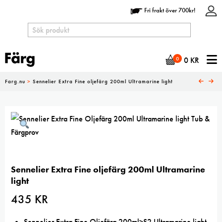
Fri frakt över 700kr!
N
0
0
KR
Farg.nu
>
Sennelier Extra Fine oljefärg 200ml Ultramarine light
Sennelier Extra Fine oljefärg 200ml Ultramarine
light
435
KR
Sennelier Extra Fine Oljefärg 200ml>S2 Ultramarine light