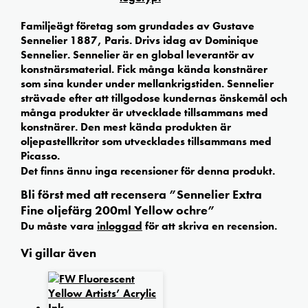
Familjeägt företag som grundades av Gustave
Sennelier 1887, Paris. Drivs idag av Dominique
Sennelier. Sennelier är en global leverantör av
konstnärsmaterial. Fick många kända konstnärer
som sina kunder under mellankrigstiden. Sennelier
strävade efter att tillgodose kundernas önskemål och
många produkter är utvecklade tillsammans med
konstnärer. Den mest kända produkten är
oljepastellkritor som utvecklades tillsammans med
Picasso.
Det finns ännu inga recensioner för denna produkt.
Bli först med att recensera ”Sennelier Extra
Fine oljefärg 200ml Yellow ochre”
Du måste vara
inloggad
för att skriva en recension.
Vi gillar även