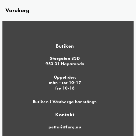
Varukorg
Butiken
Storgatan 83D
953 31 Haparanda
Öppetider:
mån - tor 10-17
fre 10-16
Butiken i Västberga har stängt.
Kontakt
petteri@farg.nu