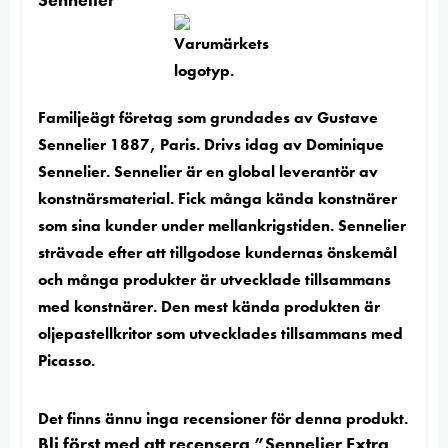
Familjeägt företag som grundades av Gustave
Sennelier 1887, Paris. Drivs idag av Dominique
Sennelier. Sennelier är en global leverantör av
konstnärsmaterial. Fick många kända konstnärer
som sina kunder under mellankrigstiden. Sennelier
strävade efter att tillgodose kundernas önskemål
och många produkter är utvecklade tillsammans
med konstnärer. Den mest kända produkten är
oljepastellkritor som utvecklades tillsammans med
Picasso.
Det finns ännu inga recensioner för denna produkt.
Bli först med att recensera ”Sennelier Extra