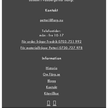
Kontakt
petteri@farg.nu
Telefontider:
mån - fre 10-17
För order frågor Fredrik 0703-751 992
För materialfrågor Petteri 0730-727 978
Information
Historia
Om Färg.se
Blogg
Kontakt
Köpvillkor