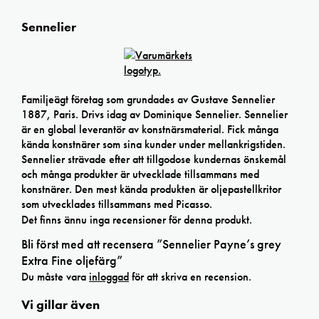
Sennelier
Familjeägt företag som grundades av Gustave Sennelier
1887, Paris. Drivs idag av Dominique Sennelier. Sennelier
är en global leverantör av konstnärsmaterial. Fick många
kända konstnärer som sina kunder under mellankrigstiden.
Sennelier strävade efter att tillgodose kundernas önskemål
och många produkter är utvecklade tillsammans med
konstnärer. Den mest kända produkten är oljepastellkritor
som utvecklades tillsammans med Picasso.
Det finns ännu inga recensioner för denna produkt.
Bli först med att recensera ”Sennelier Payne’s grey
Extra Fine oljefärg”
Du måste vara
inloggad
för att skriva en recension.
Vi gillar även