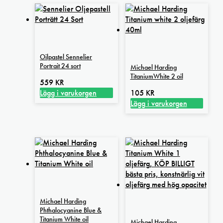
Oilpastel Sennelier
Portrait 24 sort
Michael Harding
TitaniumWhite 2 oil
559
KR
Lägg i varukorgen
105
KR
Lägg i varukorgen
Michael Harding
Phthalocyanine Blue &
Titanium White oil
Michael Harding