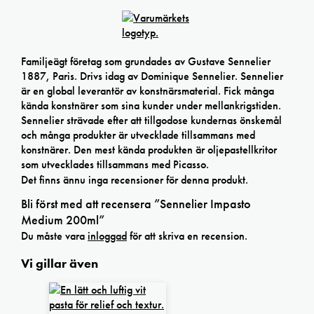
Familjeägt företag som grundades av Gustave Sennelier
1887, Paris. Drivs idag av Dominique Sennelier. Sennelier
är en global leverantör av konstnärsmaterial. Fick många
kända konstnärer som sina kunder under mellankrigstiden.
Sennelier strävade efter att tillgodose kundernas önskemål
och många produkter är utvecklade tillsammans med
konstnärer. Den mest kända produkten är oljepastellkritor
som utvecklades tillsammans med Picasso.
Det finns ännu inga recensioner för denna produkt.
Bli först med att recensera ”Sennelier Impasto
Medium 200ml”
Du måste vara
inloggad
för att skriva en recension.
Vi gillar även