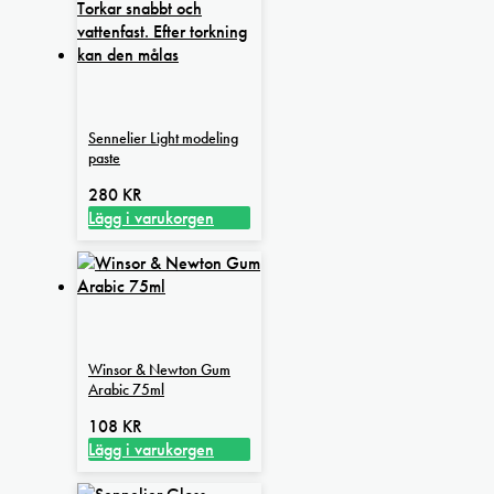
Sennelier Light modeling
paste
280
KR
Lägg i varukorgen
Winsor & Newton Gum
Arabic 75ml
108
KR
Lägg i varukorgen