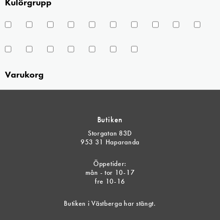
Kulörgrupp
Varukorg
Butiken
Storgatan 83D
953 31 Haparanda
Öppetider:
mån - tor 10-17
fre 10-16
Butiken i Västberga har stängt.