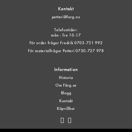
Kontakt
petteri@farg.nu
Telefontider:
mån - fre 10-17
För order frågor Fredrik 0703-751 992
För materialfrågor Petteri 0730-727 978
Information
Historia
Om Färg.se
Blogg
Kontakt
Köpvillkor