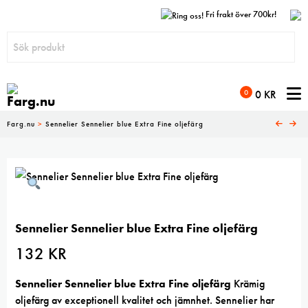
Fri frakt över 700kr!
N
0
0
KR
Farg.nu
>
Sennelier Sennelier blue Extra Fine oljefärg
Sennelier Sennelier blue Extra Fine oljefärg
132
KR
Sennelier Sennelier blue Extra Fine oljefärg
Krämig
oljefärg av exceptionell kvalitet och jämnhet. Sennelier har