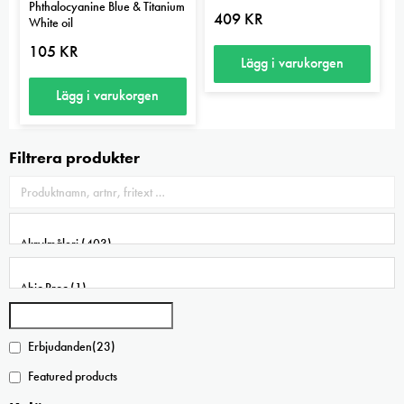
Phthalocyanine Blue & Titanium
409
KR
White oil
105
KR
Lägg i varukorgen
Lägg i varukorgen
Filtrera produkter
Erbjudanden
(23)
Featured products