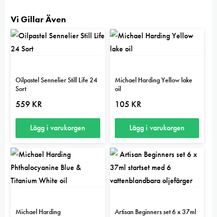
Vi Gillar Även
Oilpastel Sennelier Still Life 24
Michael Harding Yellow lake
Sort
oil
559
KR
105
KR
Lägg i varukorgen
Lägg i varukorgen
Michael Harding
Artisan Beginners set 6 x 37ml