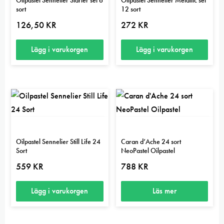
sort
12 sort
126,50
KR
272
KR
Lägg i varukorgen
Lägg i varukorgen
Oilpastel Sennelier Still Life 24
Caran d’Ache 24 sort
Sort
NeoPastel Oilpastel
559
KR
788
KR
Lägg i varukorgen
Läs mer