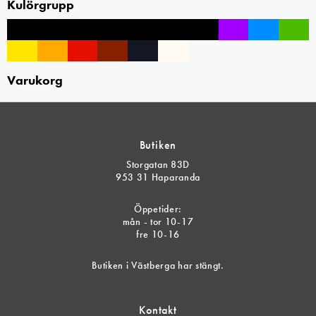
Kulörgrupp
Varukorg
Butiken
Storgatan 83D
953 31 Haparanda
Öppetider:
mån - tor 10-17
fre 10-16
Butiken i Västberga har stängt.
Kontakt