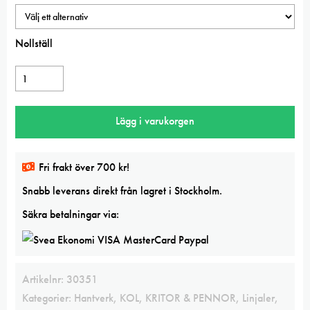
Nollställ
Skärlinjal
Aluminium
mängd
Lägg i varukorgen
Fri frakt över 700 kr!
Snabb leverans direkt från lagret i Stockholm.
Säkra betalningar via:
Artikelnr:
30351
Kategorier:
Hantverk
,
KOL, KRITOR & PENNOR
,
Linjaler
,