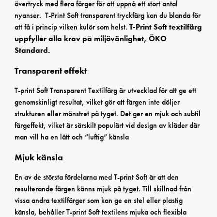
övertryck med flera färger för att uppnå ett stort antal
nyanser. T-Print Soft transparent tryckfärg kan du blanda för
att få i princip vilken kulör som helst.
T-Print Soft textilfärg
uppfyller alla krav på miljövänlighet,
ÖKO
Standard.
Transparent effekt
T-print Soft Transparent Textilfärg är utvecklad för att ge ett
genomskinligt resultat, vilket gör att färgen inte döljer
strukturen eller mönstret på tyget. Det ger en mjuk och subtil
färgeffekt, vilket är särskilt populärt vid design av kläder där
man vill ha en lätt och ”luftig” känsla
Mjuk känsla
En av de största fördelarna med T-print Soft är att den
resulterande färgen känns mjuk på tyget. Till skillnad från
vissa andra textilfärger som kan ge en stel eller plastig
känsla, behåller T-print Soft textilens mjuka och flexibla