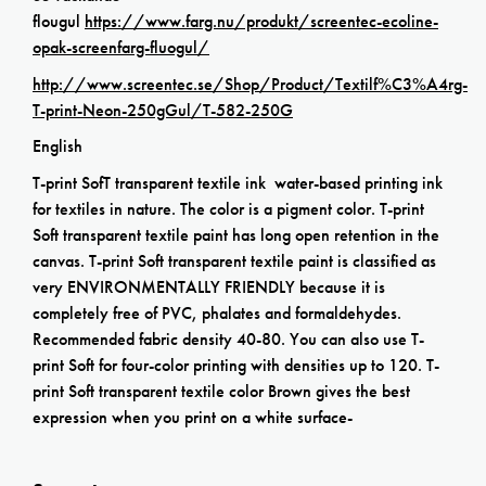
flougul
https://www.farg.nu/produkt/screentec-ecoline-
opak-screenfarg-fluogul/
http://www.screentec.se/Shop/Product/Textilf%C3%A4rg-
T-print-Neon-250gGul/T-582-250G
English
T-print SofT transparent textile ink water-based printing ink
for textiles in nature. The color is a pigment color. T-print
Soft transparent textile paint has long open retention in the
canvas. T-print Soft transparent textile paint is classified as
very ENVIRONMENTALLY FRIENDLY because it is
completely free of PVC, phalates and formaldehydes.
Recommended fabric density 40-80. You can also use T-
print Soft for four-color printing with densities up to 120. T-
print Soft transparent textile color Brown gives the best
expression when you print on a white surface-