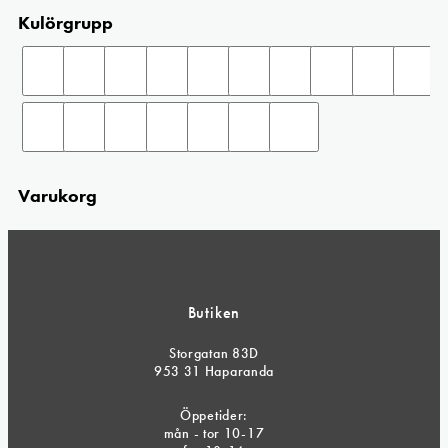
Kulörgrupp
Varukorg
Butiken
Storgatan 83D
953 31 Haparanda
Öppetider:
mån - tor 10-17