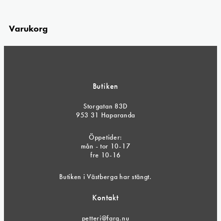
Varukorg
Butiken
Storgatan 83D
953 31 Haparanda
Öppetider:
mån - tor 10-17
fre 10-16
Butiken i Västberga har stängt.
Kontakt
petteri@farg.nu