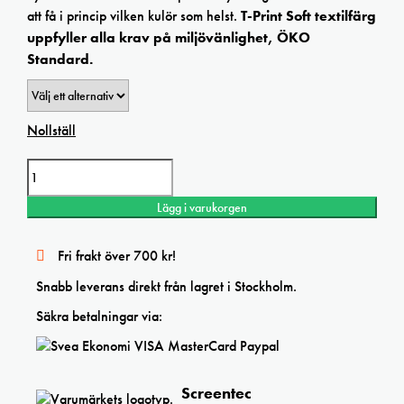
att få i princip vilken kulör som helst.
T-Print Soft textilfärg
uppfyller alla krav på miljövänlighet,
ÖKO
Standard.
Nollställ
T-print Soft ULTRAMARINE transparent textile ink mängd
Lägg i varukorgen
Fri frakt över 700 kr!
Snabb leverans direkt från lagret i Stockholm.
Säkra betalningar via:
Screentec