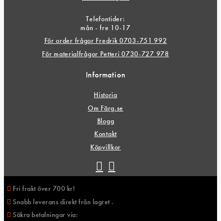
Telefontider:
mån - fre 10-17
För order frågor Fredrik 0703-751 992
För materialfrågor Petteri 0730-727 978
Information
Historia
Om Färg.se
Blogg
Kontakt
Köpvillkor
Fri frakt över 700 kr!
Snabb leverans direkt från lagret .
Säkra betalningar via: